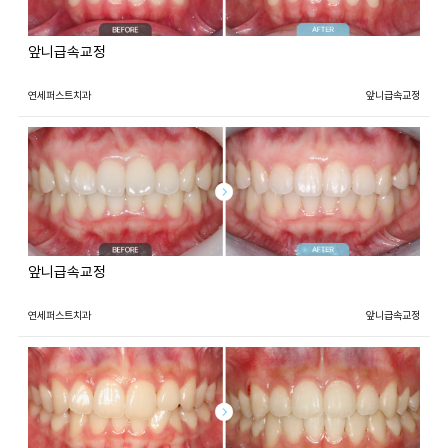
앞니급속교정
연세퍼스트치과
앞니급속교정
앞니급속교정
연세퍼스트치과
앞니급속교정