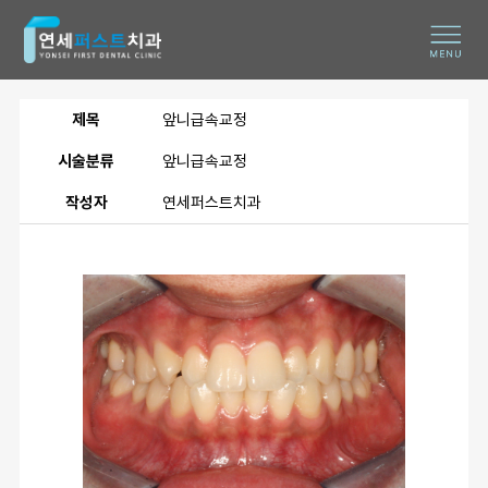
제목
앞니급속교정
시술분류
앞니급속교정
작성자
연세퍼스트치과