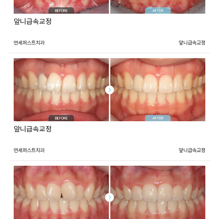
앞니급속교정
연세퍼스트치과
앞니급속교정
앞니급속교정
연세퍼스트치과
앞니급속교정