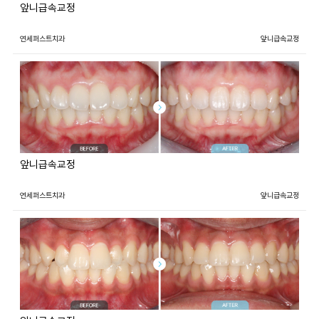
앞니급속교정
연세퍼스트치과
앞니급속교정
앞니급속교정
연세퍼스트치과
앞니급속교정