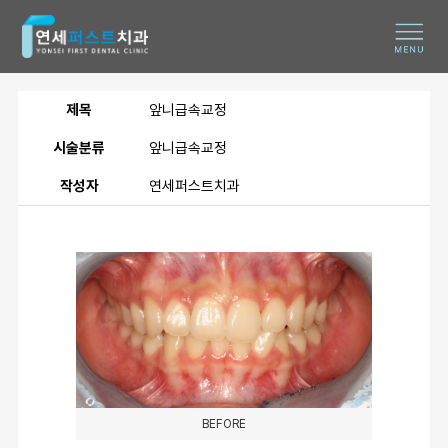
제목
앞니급속교정
시술분류
앞니급속교정
작성자
연세퍼스트치과
BEFORE