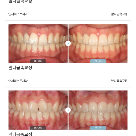
앞니급속교정
연세퍼스트치과
앞니급속교정
앞니급속교정
연세퍼스트치과
앞니급속교정
앞니급속교정