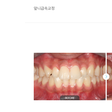
앞니급속교정