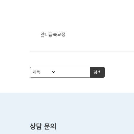
앞니급속교정
검색
상담 문의