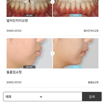
벌어진치아교정
연세퍼스트치과
벌어진치아교정
돌출입교정
연세퍼스트치과
돌출입교정
검색