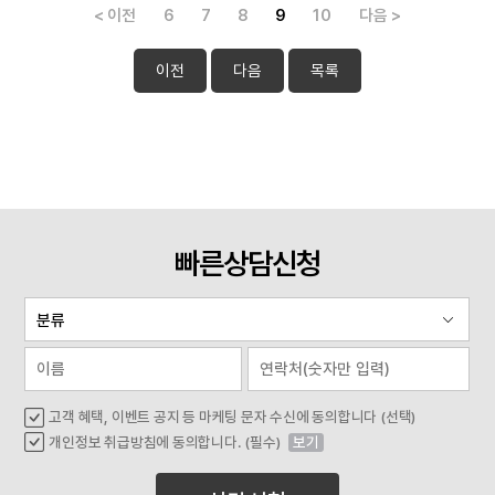
< 이전
6
7
8
9
10
다음 >
이전
다음
목록
빠른상담신청
고객 혜택, 이벤트 공지 등 마케팅 문자 수신에 동의합니다 (선택)
개인정보 취급방침에 동의합니다. (필수)
보기