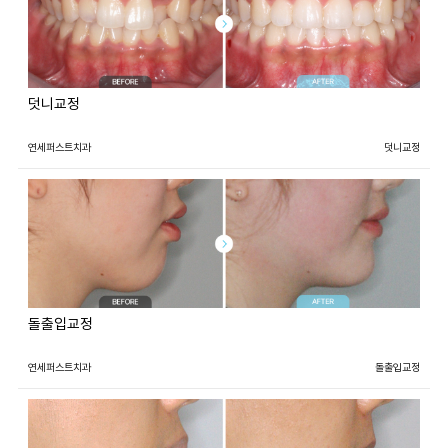
덧니교정
연세퍼스트치과
덧니교정
돌출입교정
연세퍼스트치과
돌출입교정