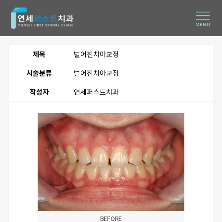
제목
벌어진치아교정
시술분류
벌어진치아교정
작성자
연세퍼스트치과
BEFORE