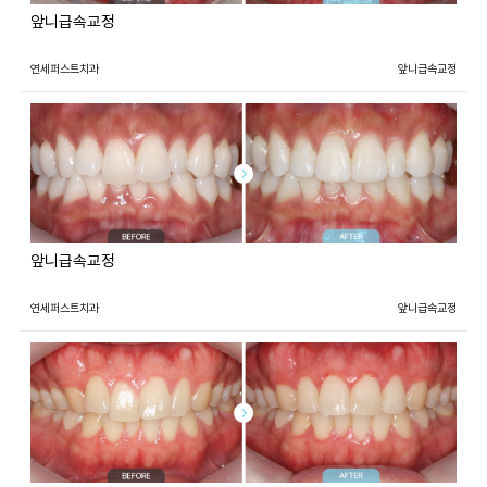
앞니급속교정
연세퍼스트치과
앞니급속교정
앞니급속교정
연세퍼스트치과
앞니급속교정