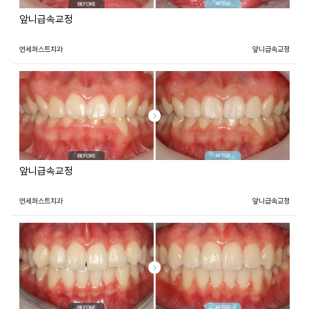
앞니급속교정
연세퍼스트치과
앞니급속교정
앞니급속교정
연세퍼스트치과
앞니급속교정