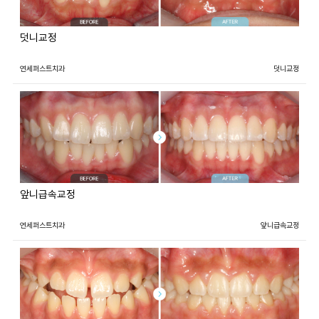
덧니교정
연세퍼스트치과
덧니교정
앞니급속교정
연세퍼스트치과
앞니급속교정