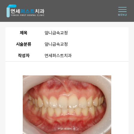
제목
앞니급속교정
시술분류
앞니급속교정
작성자
연세퍼스트치과