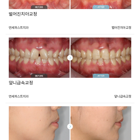
벌어진치아교정
연세퍼스트치과
벌어진치아교정
앞니급속교정
연세퍼스트치과
앞니급속교정