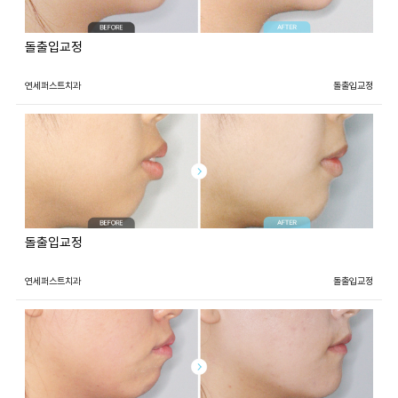
돌출입교정
연세퍼스트치과
돌출입교정
돌출입교정
연세퍼스트치과
돌출입교정