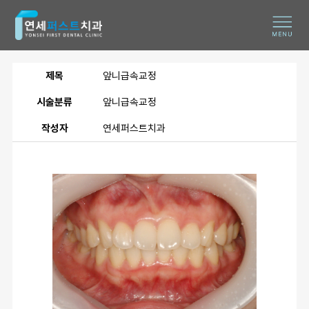
제목
앞니급속교정
시술분류
앞니급속교정
작성자
연세퍼스트치과