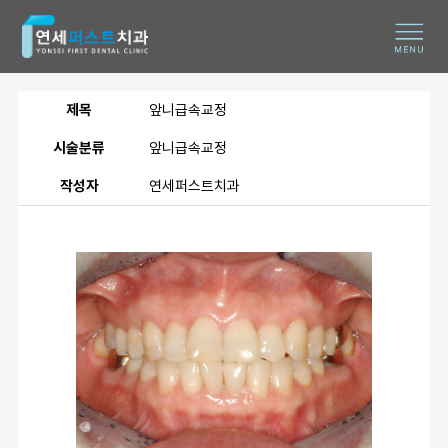
제목
앞니급속교정
시술분류
앞니급속교정
작성자
연세퍼스트치과