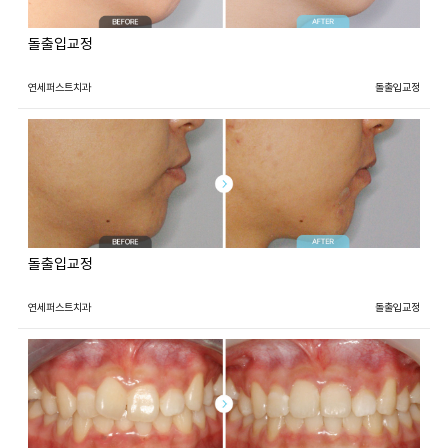
돌출입교정
연세퍼스트치과
돌출입교정
돌출입교정
연세퍼스트치과
돌출입교정