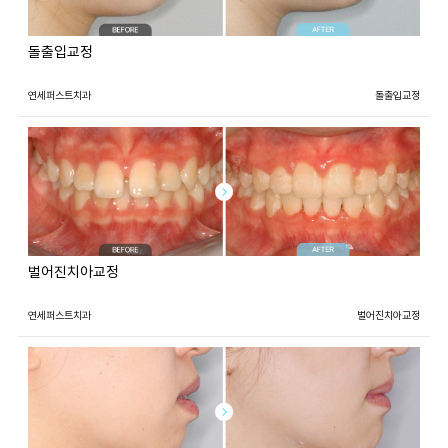
돌출입교정
연세퍼스트치과
돌출입교정
벌어진치아교정
연세퍼스트치과
벌어진치아교정