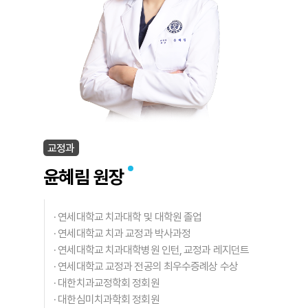
교정과
윤혜림 원장
·
연세대학교 치과대학 및 대학원 졸업
·
연세대학교 치과 교정과 박사과정
·
연세대학교 치과대학병원 인턴, 교정과 레지던트
·
연세대학교 교정과 전공의 최우수증례상 수상
·
대한치과교정학회 정회원
·
대한심미치과학회 정회원