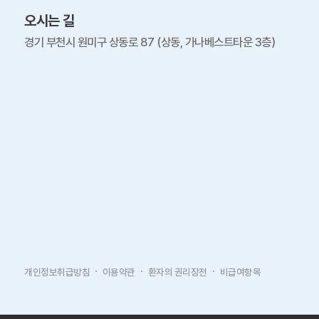
오시는 길
경기 부천시 원미구 상동로 87 (상동, 가나베스트타운 3층)
개인정보취급방침
이용약관
환자의 권리장전
비급여항목