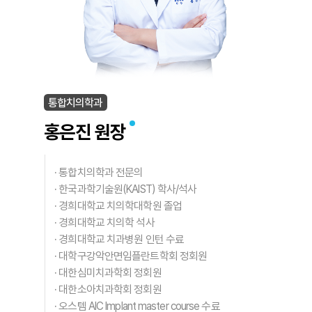
통합치의학과
홍은진 원장
·
통합치의학과 전문의
·
한국과학기술원(KAIST) 학사/석사
·
경희대학교 치의학대학원 졸업
·
경희대학교 치의학 석사
·
경희대학교 치과병원 인턴 수료
·
대학구강악안면임플란트학회 정회원
·
대한심미치과학회 정회원
·
대한소아치과학회 정회원
·
오스템 AIC Implant master course 수료