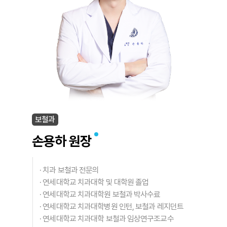
보철과
손용하 원장
·
치과 보철과 전문의
·
연세대학교 치과대학 및 대학원 졸업
·
연세대학교 치과대학원 보철과 박사수료
·
연세대학교 치과대학병원 인턴, 보철과 레지던트
·
연세대학교 치과대학 보철과 임상연구조교수