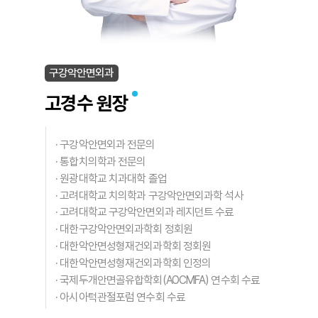
구강악안면외과
고경수 원장
·
구강악안면외과 전문의
·
통합치의학과 전문의
·
원광대학교 치과대학 졸업
·
고려대학교 치의학과 구강악안면외과학 석사
·
고려대학교 구강악안면외과 레지던트 수료
·
대한구강악안면외과학회 정회원
·
대한악안면성형재건외과학회 정회원
·
대한악안면성형재건외과학회 인정의
·
국제두개안면골유합학회(AOCMFA) 연수회 수료
·
아시아턱관절포럼 연수회 수료