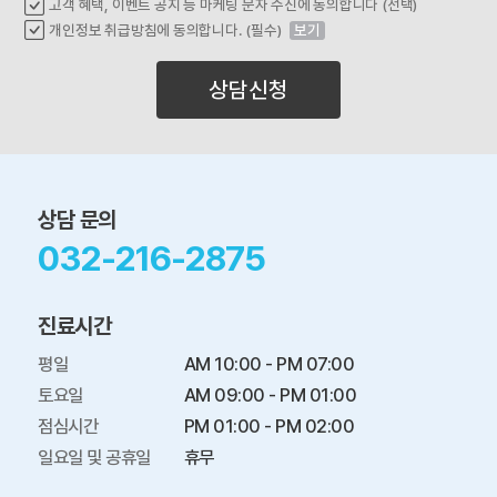
고객 혜택, 이벤트 공지 등 마케팅 문자 수신에 동의합니다 (선택)
개인정보 취급방침에 동의합니다. (필수)
보기
상담신청
상담 문의
032-216-2875
진료시간
평일

AM 10:00 - PM 07:00

토요일

AM 09:00 - PM 01:00

점심시간

PM 01:00 - PM 02:00

일요일 및 공휴일
휴무