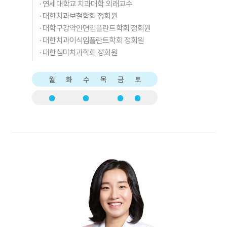
·
연세대학교 치과대학 외래교수
·
대한치과보철학회 정회원
·
대학구강악안면임플란트학회 정회원
·
대한치과이식임플란트학회 정회원
·
대한심미치과학회 정회원
월
화
수
목
금
토