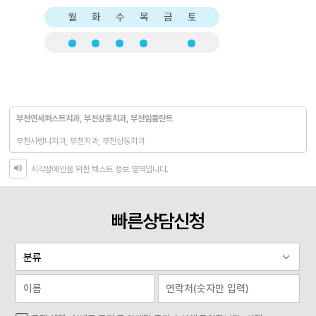
월
화
수
목
금
토
부천연세퍼스트치과, 부천상동치과, 부천임플란트
부천사랑니치과, 부천치과, 부천상동치과
시각장애인을 위한 텍스트 정보 영역입니다.
빠른상담신청