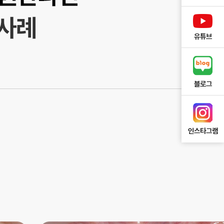
유튜브
블로그
인스타그램