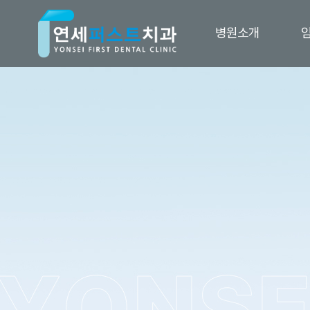
병원소개
인사말 및 철학
네비게이션 최소 
임플란트
의료진 소개
디지털 임플란트 
병원 둘러보기
임플란트 종류
자체기공소
i-GBR 발치 즉시 
디지털 장비
발치 즉시 임플란
진료시간 및 오시는 길
상악동거상술(CAS, L
전체 임플란트
임플란트 틀니