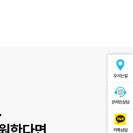
오시는길
온라인상담
카톡상담