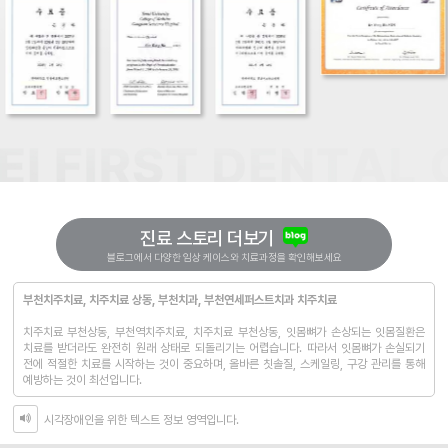
진료 스토리 더보기
부천치주치료, 치주치료 상동, 부천치과, 부천연세퍼스트치과 치주치료
치주치료 부천상동, 부천역치주치료, 치주치료 부천상동, 잇몸뼈가 손상되는 잇몸질환은
치료를 받더라도 완전히 원래 상태로 되돌리기는 어렵습니다. 따라서 잇몸뼈가 손실되기
전에 적절한 치료를 시작하는 것이 중요하며, 올바른 칫솔질, 스케일링, 구강 관리를 통해
예방하는 것이 최선입니다.
시각장애인을 위한 텍스트 정보 영역입니다.