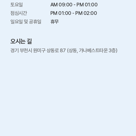
토요일

AM 09:00 - PM 01:00

점심시간

PM 01:00 - PM 02:00

일요일 및 공휴일
휴무
오시는 길
경기 부천시 원미구 상동로 87 (상동, 가나베스트타운 3층)