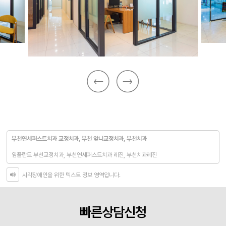
부천연세퍼스트치과 교정치과, 부천 앞니교정치과, 부천치과
임플란트 부천교정치과, 부천연세퍼스트치과 레진, 부천치과레진
시각장애인을 위한 텍스트 정보 영역입니다.
빠른상담신청