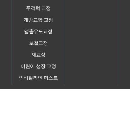
주걱턱 교정
개방교합 교정
맹출유도교정
보철교정
재교정
어린이 성장 교정
인비절라인 퍼스트