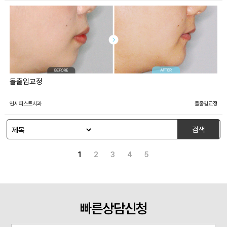
돌출입교정
연세퍼스트치과
돌출입교정
검색
1
2
3
4
5
빠른상담신청