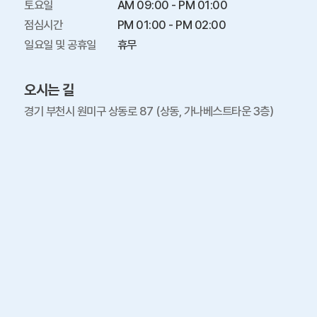
토요일

AM 09:00 - PM 01:00

점심시간

PM 01:00 - PM 02:00

일요일 및 공휴일
휴무
오시는 길
경기 부천시 원미구 상동로 87 (상동, 가나베스트타운 3층)