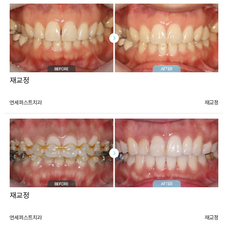
재교정
연세퍼스트치과
재교정
재교정
연세퍼스트치과
재교정