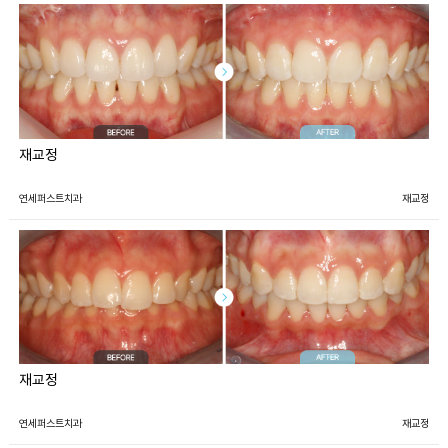
재교정
연세퍼스트치과
재교정
재교정
연세퍼스트치과
재교정