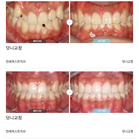
덧니교정
연세퍼스트치과
덧니교정
덧니교정
연세퍼스트치과
덧니교정