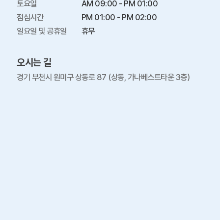
토요일

AM 09:00 - PM 01:00

점심시간

PM 01:00 - PM 02:00

일요일 및 공휴일
휴무
오시는 길
경기 부천시 원미구 상동로 87 (상동, 가나베스트타운 3층)