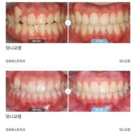
덧니교정
연세퍼스트치과
덧니교정
덧니교정
연세퍼스트치과
덧니교정