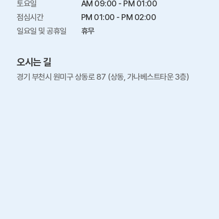
토요일

AM 09:00 - PM 01:00

점심시간

PM 01:00 - PM 02:00

일요일 및 공휴일
휴무
오시는 길
경기 부천시 원미구 상동로 87 (상동, 가나베스트타운 3층)