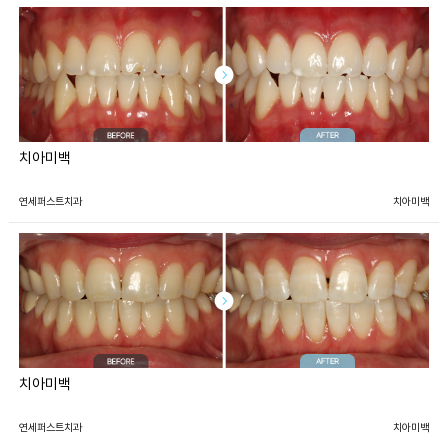
치아미백
연세퍼스트치과
치아미백
치아미백
연세퍼스트치과
치아미백