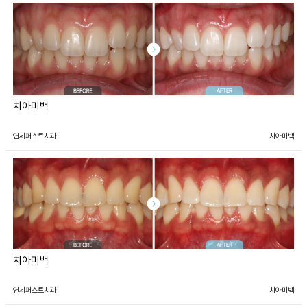
치아미백
연세퍼스트치과
치아미백
치아미백
연세퍼스트치과
치아미백