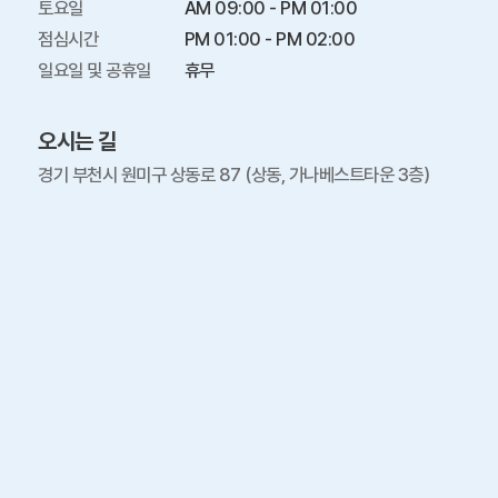
토요일

AM 09:00 - PM 01:00

점심시간

PM 01:00 - PM 02:00

일요일 및 공휴일
휴무
오시는 길
경기 부천시 원미구 상동로 87 (상동, 가나베스트타운 3층)